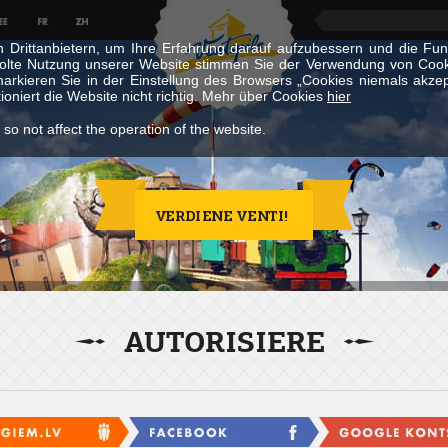
Drittanbietern, um Ihre Erfahrung darauf aufzubessern und die Funkt
holte Nutzung unserer Website stimmen Sie der Verwendung von Coo
arkieren Sie in der Einstellung des Browsers „Cookies niemals akzep
ioniert die Website nicht richtig. Mehr über Cookies
hier
 so not affect the operation of the website.
AUTORISIERE