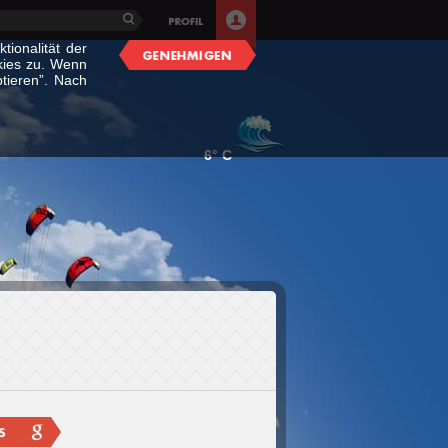
ionalität der
kies zu. Wenn
tieren”. Nach
6° C