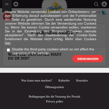
Unsere Website verwendet Cookies von Drittanbietern, um
6° C
Ihre Erfahrung darauf aufzubessern und die Funktionalität
der Seite zu gewähren. Durch eine wiederholte Nutzung
unserer Website stimmen Sie der Verwendung von Cookies
zu. Wenn Sie keinen Cookie verwenden wollen, markieren
Sie in der Einstellung des Browsers „Cookies niemals
VERDIENE VENTI!
akzeptieren”. Nach der Deaktivierung der Cookie-Seite
funktioniert die Website nicht richtig. Mehr über Cookies
hier
Disable the third-party cookies which so not affect the
operation of the website.
Was kann man machen?
Kalender
Kontakte
Öffnungszeiten
-
Bedingungen für die Nutzung des Portals
Privacy policy