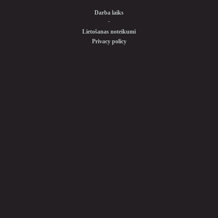
Darba laiks
-
Lietošanas noteikumi
Privacy policy